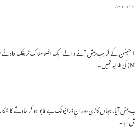
ش آیا۔