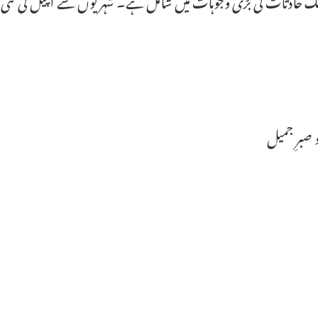
و صبرِ جمیل