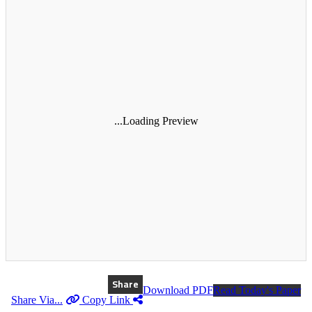
Loading Preview...
Share
Download PDF
Read Today's Paper
Copy Link
Share Via...