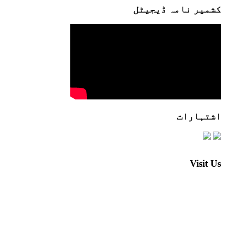
کشمیر نامہ ڈیجیٹل
اشتہارات
Visit Us