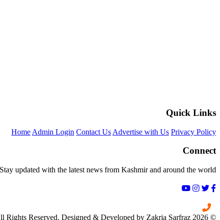
Quick Links
Home
Admin Login
Contact Us
Advertise with Us
Privacy Policy
Connect
Stay updated with the latest news from Kashmir and around the world.
+92 333 5509000
© 2026 Daily Kashmir Nama. All Rights Reserved. Designed & Developed by Zakria Sarfraz.