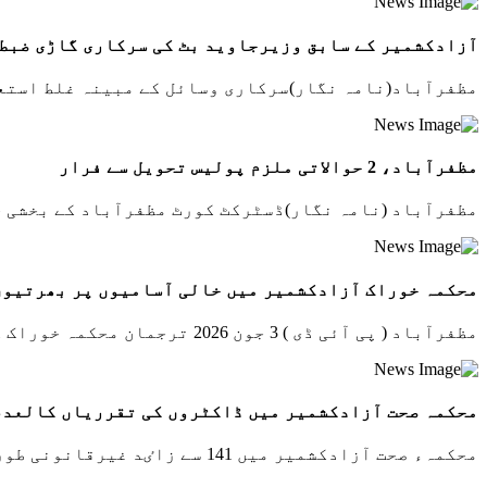
آزادکشمیر کے سابق وزیرجاوید بٹ کی سرکاری گاڑی ضبط
مظفرآباد(نامہ نگار)سرکاری وسائل کے مبینہ غلط استعما
مظفرآباد، 2 حوالاتی ملزم پولیس تحویل سے فرار
مظفرآباد (نامہ نگار)ڈسٹرکٹ کورٹ مظفرآباد کے بخشی خان
محکمہ خوراک آزادکشمیر میں خالی آسامیوں پر بھرتیوں
مظفرآباد ( پی آئی ڈی ) 3 جون 2026 ترجمان محکمہ خوراک کی جانب سے جاری پریس ریلیز کے مطابق ...
محکمہ صحت آزادکشمیر میں ڈاکٹروں کی تقرریاں کالعدم
محکمہء صحت آزادکشمیر میں 141 سے زاٸد غیرقانونی طور پر تعینات شُدہ میڈیکل آفیسرز کی تقرریاں بروٸے نوٹ...