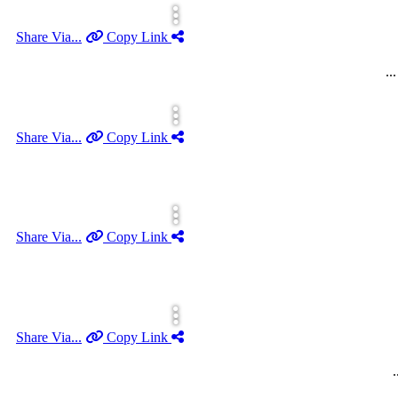
Copy Link
Share Via...
.
Copy Link
Share Via...
Copy Link
Share Via...
Copy Link
Share Via...